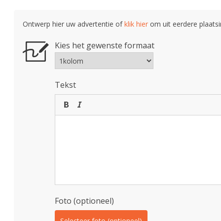
Ontwerp hier uw advertentie of
klik hier
om uit eerdere plaatsi
Kies het gewenste formaat
Tekst
Foto (optioneel)
Selecteer foto (optioneel)