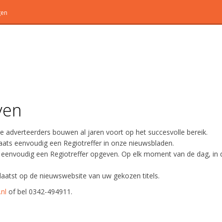
gen
ven
e adverteerders bouwen al jaren voort op het succesvolle bereik.
laats eenvoudig een Regiotreffer in onze nieuwsbladen.
 eenvoudig een Regiotreffer opgeven. Op elk moment van de dag, in 
aatst op de nieuwswebsite van uw gekozen titels.
nl
of bel 0342-494911.