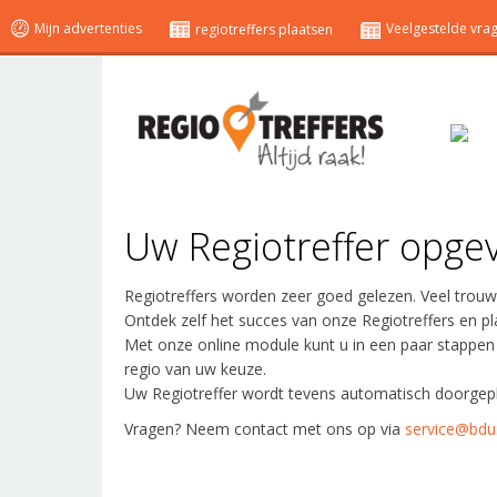
Mijn advertenties
Veelgestelde vra
regiotreffers plaatsen
Uw Regiotreffer opge
Regiotreffers worden zeer goed gelezen. Veel trouw
Ontdek zelf het succes van onze Regiotreffers en p
Met onze online module kunt u in een paar stappen
regio van uw keuze.
Uw Regiotreffer wordt tevens automatisch doorgepl
Vragen? Neem contact met ons op via
service@bdu.