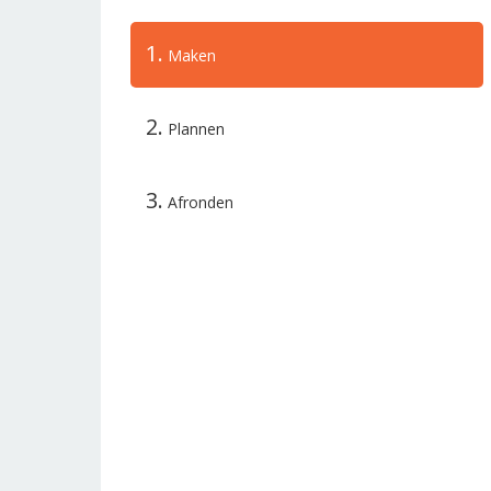
1.
Maken
2.
Plannen
3.
Afronden